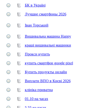
БК в Україні
Лучшие смартфоны 2026
Іван Торський
Вишивальна машина Happy
кращі вишивальні машинки
Прокси купить
купить смартфон google pixel
Купить продукты онлайн
Виплати ВПО в Києві 2026
клініка приватна
01.10 на часах
5.55 на часах