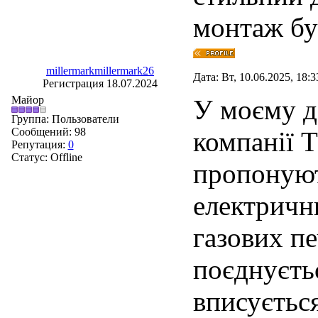
монтаж був
millermarkmillermark26
Дата: Вт, 10.06.2025, 18:
Регистрация 18.07.2024
Майор
У моєму до
Группа: Пользователи
Сообщений:
98
компанії 
Репутация:
0
Статус:
Offline
пропонуют
електричн
газових пе
поєднуєть
вписується