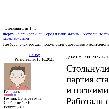
Страница
1
из
1
1
Форум
»
Чернигов -наш Город и наша Жизнь
»
Актуальные те
характеристика
Где берут электротехническую сталь с хорошими характеристи
HzBoy
Дата: Пт, 13.06.2025, 17:
Регистрация 15.10.2021
Столкнули
партия ст
и низкими
Генерал-майор
Работали 
Группа: Пользователи
Сообщений:
310
Репутация:
0