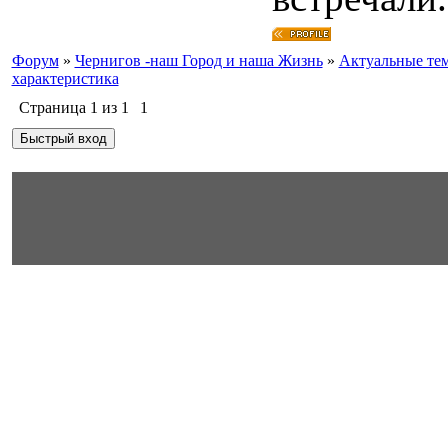
Форум
»
Чернигов -наш Город и наша Жизнь
»
Актуальные те
характеристика
Страница
1
из
1
1