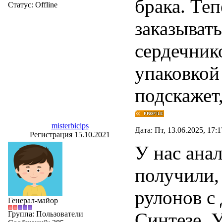
брака. Те
Статус:
Offline
заказыват
сердечник
упаковкой
подскажет,
misterbicips
Дата: Пт, 13.06.2025, 17:
Регистрация 15.10.2021
У нас ана
получили,
рулонов с 
Генерал-майор
Синтезе. 
Группа: Пользователи