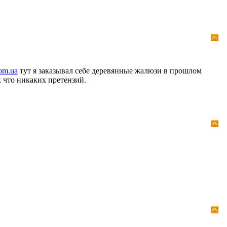
com.ua
тут я заказывал себе деревянные жалюзи в прошлом
к что никаких претензий.