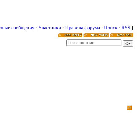
овые сообщения
·
Участники
·
Правила форума
·
Поиск
·
RSS
]