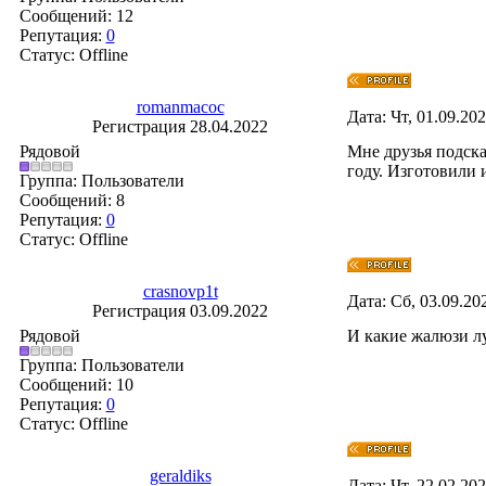
Сообщений:
12
Репутация:
0
Статус:
Offline
romanmacoc
Дата: Чт, 01.09.20
Регистрация 28.04.2022
Рядовой
Мне друзья подск
году. Изготовили 
Группа: Пользователи
Сообщений:
8
Репутация:
0
Статус:
Offline
crasnovp1t
Дата: Сб, 03.09.20
Регистрация 03.09.2022
Рядовой
И какие жалюзи л
Группа: Пользователи
Сообщений:
10
Репутация:
0
Статус:
Offline
geraldiks
Дата: Чт, 22.02.20