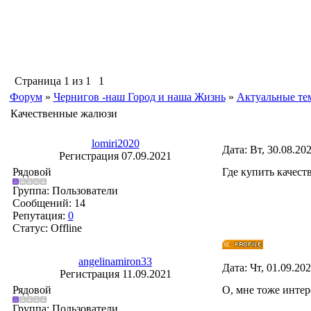
Страница
1
из
1
1
Форум
»
Чернигов -наш Город и наша Жизнь
»
Актуальные те
Качественные жалюзи
lomiri2020
Дата: Вт, 30.08.20
Регистрация 07.09.2021
Рядовой
Где купить качест
Группа: Пользователи
Сообщений:
14
Репутация:
0
Статус:
Offline
angelinamiron33
Дата: Чт, 01.09.20
Регистрация 11.09.2021
Рядовой
О, мне тоже интер
Группа: Пользователи