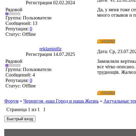
Регистрация 02.02.2024
Рядовой
Да, у меня тоже с
много отзывов и п
Группа: Пользователи
Сообщений:
13
Репутация:
0
Статус:
Offline
reklamistfiz
Дата: Ср, 23.07.20
Регистрация 14.07.2025
Рядовой
Замовляли вертика
все чітко описано
Группа: Пользователи
труднощів. Жалюзі
Сообщений:
4
Репутация:
0
Статус:
Offline
Форум
»
Чернигов -наш Город и наша Жизнь
»
Актуальные те
Страница
1
из
1
1