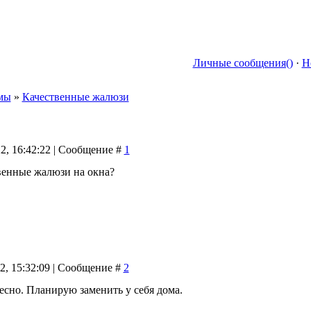
Личные сообщения()
·
Н
мы
»
Качественные жалюзи
22, 16:42:22 | Сообщение #
1
венные жалюзи на окна?
22, 15:32:09 | Сообщение #
2
есно. Планирую заменить у себя дома.