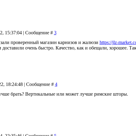
22, 15:37:04 | Сообщение #
3
азали проверенный магазин карнизов и жалюзи
https://jlz-market.
и доставили очень быстро. Качество, как и обещали, хорошее. Та
22, 18:24:48 | Сообщение #
4
учше брать? Вертикальные или может лучше римские шторы.
24, 22:35:46 | Сообщение #
5