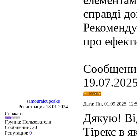
справді д
Рекомендую
про ефекти
Сообщение
19.07.2025
samouraicupcake
Дата: Пн, 01.09.2025, 12
Регистрация 18.01.2024
Сержант
Дякую! Ві
Группа: Пользователи
Сообщений:
20
Тірекс в я
Репутация:
0