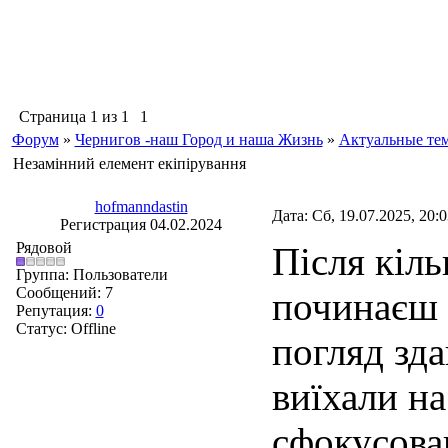
Страница
1
из
1
1
Форум
»
Чернигов -наш Город и наша Жизнь
»
Актуальные те
Незамінний елемент екіпірування
hofmanndastin
Дата: Сб, 19.07.2025, 20:
Регистрация 04.02.2024
Рядовой
Після кіль
Группа: Пользователи
Сообщений:
7
починаєш 
Репутация:
0
Статус:
Offline
погляд зд
виїхали на
сфокусова