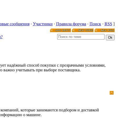
овые сообщения
·
Участники
·
Правила форума
·
Поиск
·
RSS
]
и?
сует надёжный способ покупки с прозрачными условиями,
то важно учитывать при выборе поставщика.
и компаний, которые занимаются подбором и доставкой
 информацию о машине.