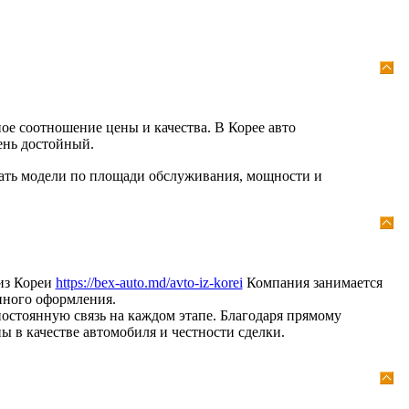
ое соотношение цены и качества. В Корее авто
ень достойный.
вать модели по площади обслуживания, мощности и
из Кореи
https://bex-auto.md/avto-iz-korei
Компания занимается
нного оформления.
остоянную связь на каждом этапе. Благодаря прямому
 в качестве автомобиля и честности сделки.