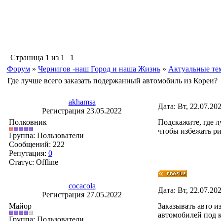
Страница
1
из
1
1
Форум
»
Чернигов -наш Город и наша Жизнь
»
Актуальные те
Где лучше всего заказать подержанный автомобиль из Кореи?
akhamsa
Дата: Вт, 22.07.20
Регистрация 23.05.2022
Полковник
Подскажите, где 
чтобы избежать ри
Группа: Пользователи
Сообщений:
222
Репутация:
0
Статус:
Offline
cocacola
Дата: Вт, 22.07.20
Регистрация 27.05.2022
Майор
Заказывать авто и
автомобилей под 
Группа: Пользователи