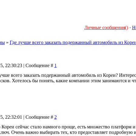
Личные сообщения()
·
Н
мы
»
Где лучше всего заказать подержанный автомобиль из Коре
25, 22:30:23 | Сообщение #
1
лучше всего заказать подержанный автомобиль из Кореи? Интере
сков. Хотелось бы понять, какие компании этим занимаются и ч
25, 22:32:01 | Сообщение #
2
з Кореи сейчас стало намного проще, есть множество платформ 
ключ. Очень важно выбирать тех, кто предоставляет подробную