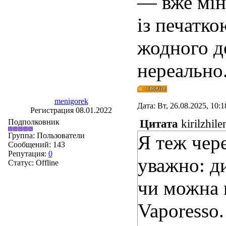
— вже мін
із печатко
жодного д
нереально
menigorek
Дата: Вт, 26.08.2025, 10:
Регистрация 08.01.2022
Подполковник
Цитата
kirilzhil
Группа: Пользователи
Я теж чер
Сообщений:
143
Репутация:
0
уважно: д
Статус:
Offline
чи можна 
Vaporesso.