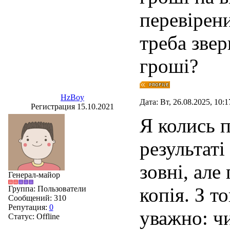
перевірени
треба звер
гроші?
HzBoy
Дата: Вт, 26.08.2025, 10:
Регистрация 15.10.2021
Я колись п
результаті
зовні, але
Генерал-майор
копія. З т
Группа: Пользователи
Сообщений:
310
Репутация:
0
уважно: чи
Статус:
Offline