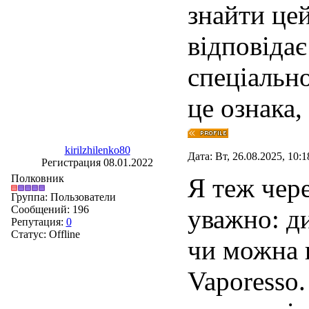
знайти цей
відповідає
спеціально
це ознака,
kirilzhilenko80
Дата: Вт, 26.08.2025, 10:
Регистрация 08.01.2022
Полковник
Я теж чер
Группа: Пользователи
Сообщений:
196
уважно: ди
Репутация:
0
Статус:
Offline
чи можна 
Vaporesso.