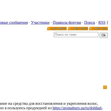
овые сообщения
·
Участники
·
Правила форума
·
Поиск
·
RSS
]
ие на средства для восстановления и укрепления волос,
но я пользуюсь продукцией из
https://aromaburo.ua/ru/dohliad-