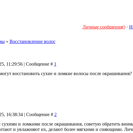
Личные сообщения()
·
Н
мы
»
Восстановление волос
25, 11:29:56 | Сообщение #
1
могут восстановить сухие и ломкие волосы после окрашивания?
25, 16:38:34 | Сообщение #
2
 сухими и ломкими после окрашивания, советую обратить вниман
питают и увлажняют их, делают более мягкими и сияющими. Лич