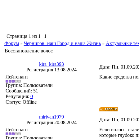
Страница
1
из
1
1
Форум
»
Чернигов -наш Город и наша Жизнь
»
Актуальные те
Восстановление волос
kira_kira393
Дата: Пн, 01.09.20
Регистрация 13.08.2024
Лейтенант
Какие средства по
Группа: Пользователи
Сообщений:
51
Репутация:
0
Статус:
Offline
mirivan1979
Дата: Пн, 01.09.20
Регистрация 20.08.2024
Лейтенант
Если волосы стали
которые глубоко 
Группа: Пользователи