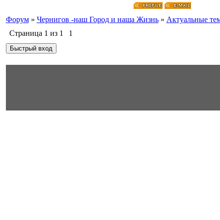
Форум
»
Чернигов -наш Город и наша Жизнь
»
Актуальные те
Страница
1
из
1
1