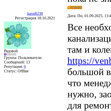
kassi8238
Дата: Пн, 01.09.2025, 13
Регистрация 18.10.2021
Все необх
канализац
там и кол
Рядовой
https://venb
Группа: Пользователи
Сообщений:
13
Репутация:
0
большой в
Статус:
Offline
что менед
нужно, за
для ремон