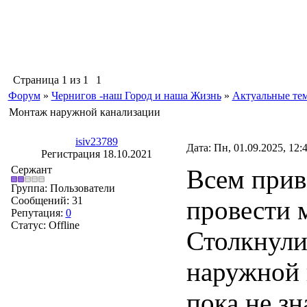
Страница
1
из
1
1
Форум
»
Чернигов -наш Город и наша Жизнь
»
Актуальные те
Монтаж наружной канализации
isiv23789
Дата: Пн, 01.09.2025, 12
Регистрация 18.10.2021
Сержант
Всем прив
Группа: Пользователи
Сообщений:
31
провести 
Репутация:
0
Статус:
Offline
Столкнули
наружной 
пока не зн