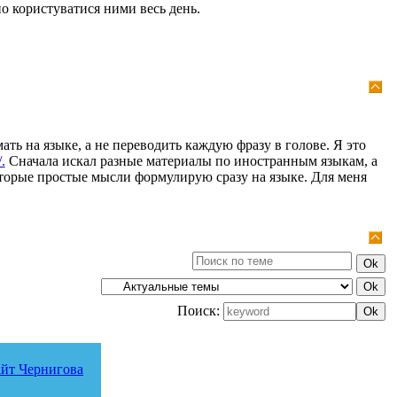
о користуватися ними весь день.
ать на языке, а не переводить каждую фразу в голове. Я это
.
Сначала искал разные материалы по иностранным языкам, а
оторые простые мысли формулирую сразу на языке. Для меня
Поиск:
йт Чернигова