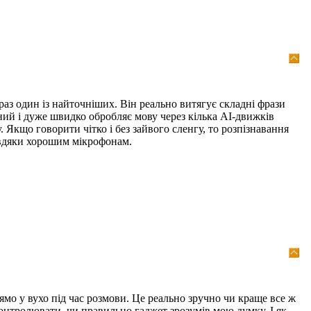
раз один із найточніших. Він реально витягує складні фрази
тний і дуже швидко обробляє мову через кілька AI-движків
. Якщо говорити чітко і без зайвого сленгу, то розпізнавання
завдяки хорошим мікрофонам.
ямо у вухо під час розмови. Це реально зручно чи краще все ж
онтролювати, чи правильно гаджет зрозумів мою думку. І як