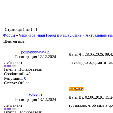
Страница
1
из
1
1
Форум
»
Чернигов -наш Город и наша Жизнь
»
Актуальные те
Шенген віза
polina999www15
Дата: Чт, 28.05.2026, 09:
Регистрация 12.12.2024
Лейтенант
чи складно оформити таку
Группа: Пользователи
Сообщений:
40
Репутация:
0
Статус:
Offline
Wikki21
Дата: Вт, 02.06.2026, 15:
Регистрация 13.12.2024
Лейтенант
тут важно, чтоб виза в с
Группа: Пользователи