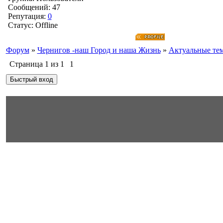
Сообщений:
47
Репутация:
0
Статус:
Offline
Форум
»
Чернигов -наш Город и наша Жизнь
»
Актуальные те
Страница
1
из
1
1