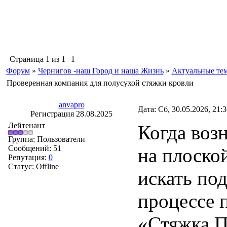
Страница
1
из
1
1
Форум
»
Чернигов -наш Город и наша Жизнь
»
Актуальные те
Проверенная компания для полусухой стяжки кровли
anvapro
Дата: Сб, 30.05.2026, 21:
Регистрация 28.08.2025
Лейтенант
Когда воз
Группа: Пользователи
Сообщений:
51
на плоско
Репутация:
0
Статус:
Offline
искать по
процессе 
«Стяжка П