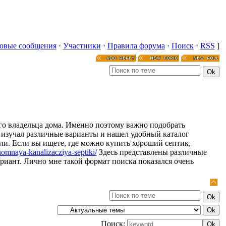
овые сообщения
·
Участники
·
Правила форума
·
Поиск
·
RSS
]
го владельца дома. Именно поэтому важно подобрать
о изучал различные варианты и нашел удобный каталог
и. Если вы ищете, где можно купить хороший септик,
onomnaya-kanalizacziya-septiki/
Здесь представлены различные
риант. Лично мне такой формат поиска показался очень
Поиск: