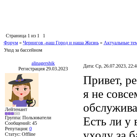
Страница
1
из
1
1
Форум
»
Чернигов -наш Город и наша Жизнь
»
Актуальные те
Уход за бассейном
alinagershik
Дата: Ср, 26.07.2023, 22:
Регистрация 29.03.2023
Привет, ре
я не совсе
обслужива
Лейтенант
Есть ли у 
Группа: Пользователи
Сообщений:
45
Репутация:
0
уходу за 
Статус:
Offline