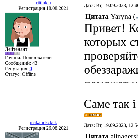
rittiukia
Дата: Вт, 19.09.2023, 12:
Регистрация 18.08.2021
Цитата
Yaryna
(
Привет! К
которых с
Лейтенант
проверяйт
Группа: Пользователи
Сообщений:
43
обеззараж
Репутация:
0
Статус:
Offline
поможет и
следите з
Саме так і
регулярно
makarickckck
Дата: Вт, 19.09.2023, 12:
Регистрация 26.08.2021
Цитата
alinagers