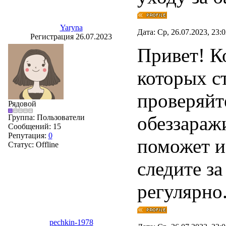
Yaryna
Дата: Ср, 26.07.2023, 23:
Регистрация 26.07.2023
Привет! К
которых с
проверяйт
Рядовой
обеззараж
Группа: Пользователи
Сообщений:
15
Репутация:
0
поможет и
Статус:
Offline
следите з
регулярно
pechkin-1978