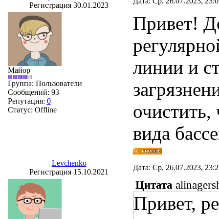
Дата: Ср, 26.07.2023, 23:
Регистрация 30.01.2023
Привет! Д
регулярно
линии и с
Майор
загрязнен
Группа: Пользователи
Сообщений:
93
Репутация:
0
очистить,
Статус:
Offline
вида бассе
Levchenko
Дата: Ср, 26.07.2023, 23:
Регистрация 15.10.2021
Цитата
alinagers
Привет, ре