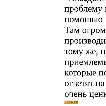
проблему 
помощью к
Там огром
производи
тому же, 
приемлемы
которые п
ответят на
очень цен