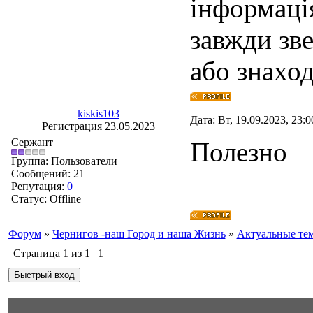
інформація
завжди зв
або знаход
kiskis103
Дата: Вт, 19.09.2023, 23:
Регистрация 23.05.2023
Сержант
Полезно
Группа: Пользователи
Сообщений:
21
Репутация:
0
Статус:
Offline
Форум
»
Чернигов -наш Город и наша Жизнь
»
Актуальные те
Страница
1
из
1
1