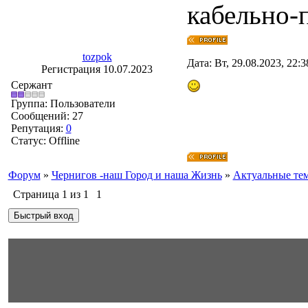
кабельно-п
tozpok
Дата: Вт, 29.08.2023, 22:
Регистрация 10.07.2023
Сержант
Группа: Пользователи
Сообщений:
27
Репутация:
0
Статус:
Offline
Форум
»
Чернигов -наш Город и наша Жизнь
»
Актуальные те
Страница
1
из
1
1