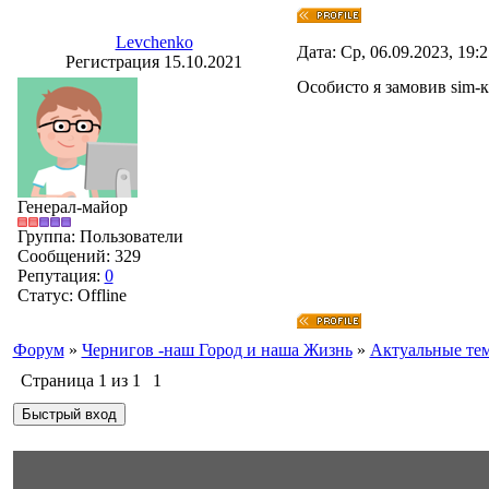
Levchenko
Дата: Ср, 06.09.2023, 19:
Регистрация 15.10.2021
Особисто я замовив sim-к
Генерал-майор
Группа: Пользователи
Сообщений:
329
Репутация:
0
Статус:
Offline
Форум
»
Чернигов -наш Город и наша Жизнь
»
Актуальные те
Страница
1
из
1
1