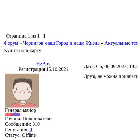
Страница
1
из
1
1
Форум
»
Чернигов -наш Город и наша Жизнь
»
Актуальные те
Купити sim-карту
HzBoy
Дата: Ср, 06.09.2023, 19:
Регистрация 15.10.2021
Друзі, де можна придбати
Генерал-майор
Группа: Пользователи
Сообщений:
310
Репутация:
0
Статус:
Offline