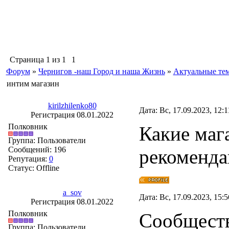
Страница
1
из
1
1
Форум
»
Чернигов -наш Город и наша Жизнь
»
Актуальные те
интим магазин
kirilzhilenko80
Дата: Вс, 17.09.2023, 12:
Регистрация 08.01.2022
Полковник
Какие маг
Группа: Пользователи
Сообщений:
196
рекоменда
Репутация:
0
Статус:
Offline
a_sov
Дата: Вс, 17.09.2023, 15:
Регистрация 08.01.2022
Полковник
Сообществ
Группа: Пользователи