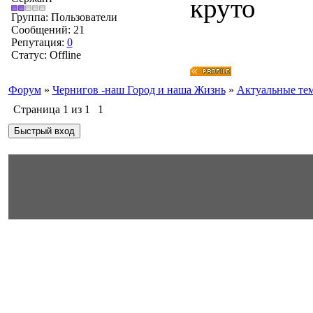
круто
Группа: Пользователи
Сообщений:
21
Репутация:
0
Статус:
Offline
Форум
»
Чернигов -наш Город и наша Жизнь
»
Актуальные те
Страница
1
из
1
1