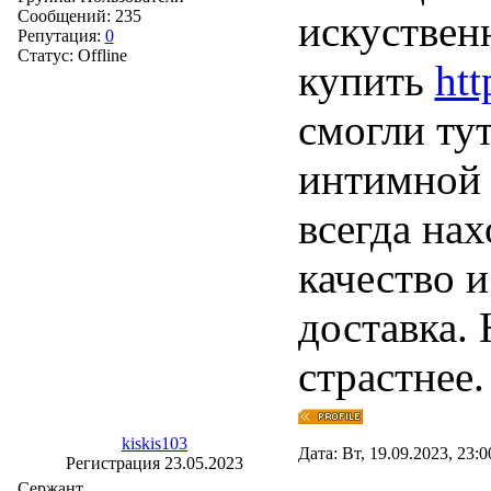
Сообщений:
235
искуствен
Репутация:
0
Статус:
Offline
купить
htt
смогли тут
интимной 
всегда на
качество 
доставка.
страстнее.
kiskis103
Дата: Вт, 19.09.2023, 23:
Регистрация 23.05.2023
Сержант