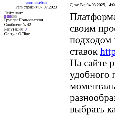
annanaseban
Дата: Вт, 04.03.2025, 14:
Регистрация 07.07.2023
Лейтенант
Платформа
Группа: Пользователи
Сообщений:
42
своим про
Репутация:
0
Статус:
Offline
подходом 
ставок
htt
На сайте 
удобного 
моменталь
разнообра
выбрать к