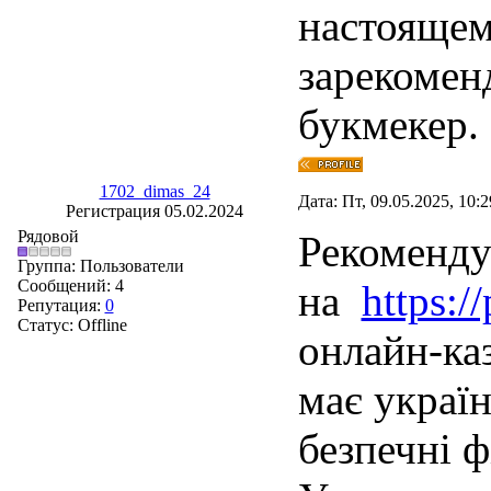
настоящем
зарекомен
букмекер.
1702_dimas_24
Дата: Пт, 09.05.2025, 10:
Регистрация 05.02.2024
Рядовой
Рекоменду
Группа: Пользователи
Сообщений:
4
на
https:/
Репутация:
0
Статус:
Offline
онлайн-ка
має україн
безпечні ф