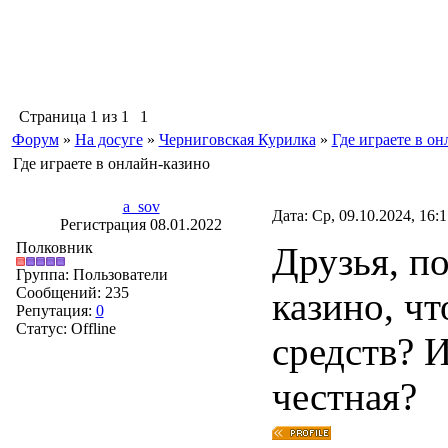
Страница
1
из
1
1
Форум
»
На досуге
»
Черниговская Курилка
»
Где играете в о
Где играете в онлайн-казино
a_sov
Дата: Ср, 09.10.2024, 16:
Регистрация 08.01.2022
Полковник
Друзья, по
Группа: Пользователи
Сообщений:
235
казино, ч
Репутация:
0
Статус:
Offline
средств? 
честная?