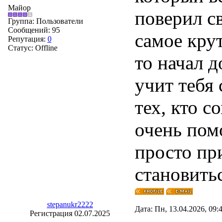
Майор
поверил с
Группа: Пользователи
Сообщений:
95
самое крут
Репутация:
0
Статус:
Offline
то начал 
учит тебя
тех, кто с
очень пом
просто пр
становить
stepanukr2222
Дата: Пн, 13.04.2026, 09
Регистрация 02.07.2025