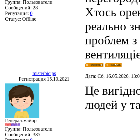
Группа: Пользователи
Сообщений:
28
Хтось орен
Репутация:
0
Статус:
Offline
реально зн
проблем з
вентиляціє
misterbicips
Дата: Сб, 16.05.2026, 13:
Регистрация 15.10.2021
Це вигідно
людей у т
Генерал-майор
Группа: Пользователи
Сообщений:
385