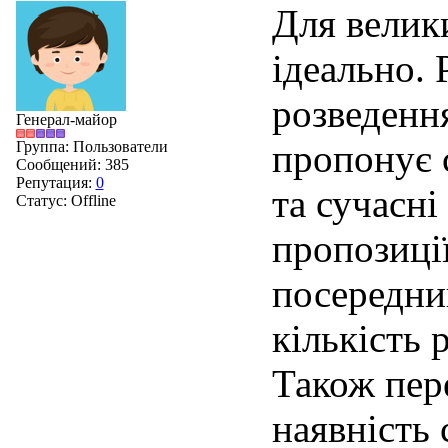
Для велик
ідеально. 
розведенн
Генерал-майор
пропонує 
Группа: Пользователи
Сообщений:
385
Репутация:
0
та сучасні
Статус:
Offline
пропозиці
посередник
кількість 
Також пер
наявність