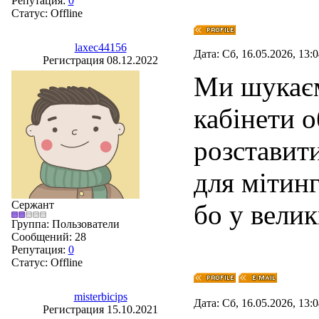
Репутация:
0
Статус:
Offline
laxec44156
Дата: Сб, 16.05.2026, 13:
Регистрация 08.12.2022
Ми шукаєм
кабінети 
розставити
для мітинг
Сержант
бо у вели
Группа: Пользователи
Сообщений:
28
Репутация:
0
Статус:
Offline
misterbicips
Дата: Сб, 16.05.2026, 13:
Регистрация 15.10.2021