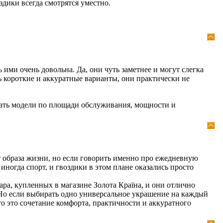
здики всегда смотрятся уместно.
 ими очень довольна. Да, они чуть заметнее и могут слегка
ь короткие и аккуратные варианты, они практически не
вать модели по площади обслуживания, мощности и
от образа жизни, но если говорить именно про ежедневную
иногда спорт, и гвоздики в этом плане оказались просто
ара, купленных в магазине Золота Країна, и они отлично
. Но если выбирать одно универсальное украшение на каждый
о это сочетание комфорта, практичности и аккуратного