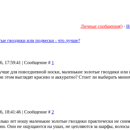
Личные сообщения()
·
Н
ые гвоздики или подвески - что лучше?
26, 17:59:41 | Сообщение #
1
чше для повседневной носки, маленькие золотые гвоздики или п
ри этом выглядят красиво и аккуратно? Стоит ли выбирать мини
26, 18:41:46 | Сообщение #
2
лько лет ношу маленькие золотые гвоздики практически не снима
и. Они не ощущаются на ушах, не цепляются за шарфы, волосы 