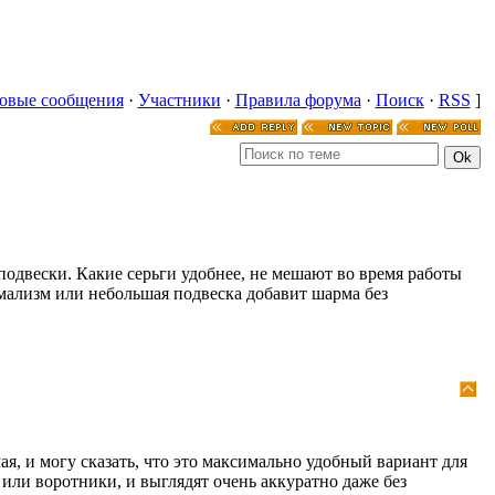
овые сообщения
·
Участники
·
Правила форума
·
Поиск
·
RSS
]
одвески. Какие серьги удобнее, не мешают во время работы
мализм или небольшая подвеска добавит шарма без
я, и могу сказать, что это максимально удобный вариант для
или воротники, и выглядят очень аккуратно даже без