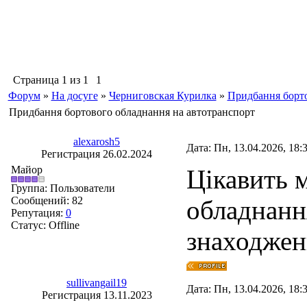
Страница
1
из
1
1
Форум
»
На досуге
»
Черниговская Курилка
»
Придбання борто
Придбання бортового обладнання на автотранспорт
alexarosh5
Дата: Пн, 13.04.2026, 18
Регистрация 26.02.2024
Майор
Цікавить 
Группа: Пользователи
Сообщений:
82
обладнанн
Репутация:
0
Статус:
Offline
знаходжен
sullivangail19
Дата: Пн, 13.04.2026, 18
Регистрация 13.11.2023