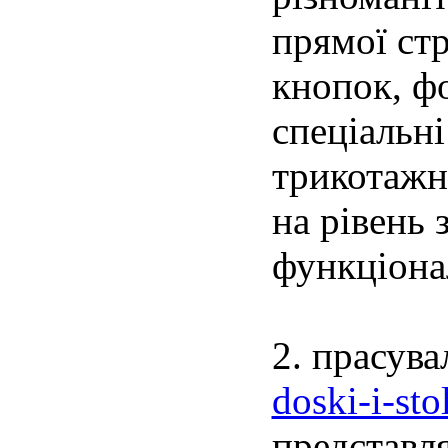
прямої стр
кнопок, фо
спеціальні
трикотажн
на рівень 
функціона
2. прасува
doski-i-sto
представл