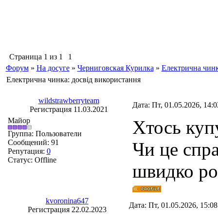
Страница
1
из
1
1
Форум
»
На досуге
»
Черниговская Курилка
»
Електрична чинк
Електрична чинка: досвід використання
wildstrawberryteam
Дата: Пт, 01.05.2026, 14:
Регистрация 11.03.2021
Майор
Хтось куп
Группа: Пользователи
Сообщений:
91
Чи це спр
Репутация:
0
Статус:
Offline
швидко ро
kvoronina647
Дата: Пт, 01.05.2026, 15:0
Регистрация 22.02.2023