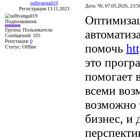
sullivangail19
Дата: Чт, 07.05.2026, 23:
Регистрация 13.11.2023
Оптимизац
Подполковник
Группа: Пользователи
автоматиза
Сообщений:
105
Репутация:
0
помочь
ht
Статус:
Offline
это прогр
помогает 
всеми возм
возможно 
бизнес, и
перспекти