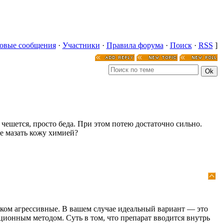
овые сообщения
·
Участники
·
Правила форума
·
Поиск
·
RSS
]
чешется, просто беда. При этом потею достаточно сильно.
не мазать кожу химией?
шком агрессивные. В вашем случае идеальный вариант — это
ионным методом. Суть в том, что препарат вводится внутрь