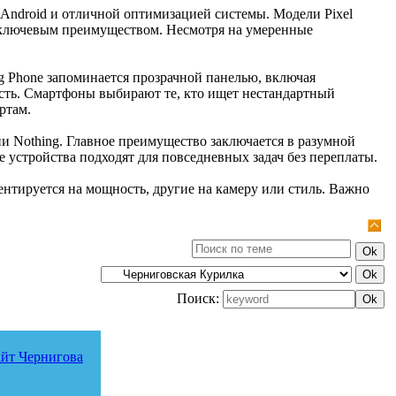
 Android и отличной оптимизацией системы. Модели Pixel
 ключевым преимуществом. Несмотря на умеренные
g Phone запоминается прозрачной панелью, включая
сть. Смартфоны выбирают те, кто ищет нестандартный
ртам.
и Nothing. Главное преимущество заключается в разумной
устройства подходят для повседневных задач без переплаты.
ентируется на мощность, другие на камеру или стиль. Важно
Поиск:
йт Чернигова