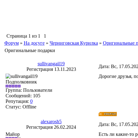
Страница
1
из
1
1
Форум
»
На досуге
»
Черниговская Курилка
»
Оригинальные 
Оригинальные подарки
sullivangail19
Дата: Вс, 17.05.20
Регистрация 13.11.2023
Дорогие друзья, п
Подполковник
Группа: Пользователи
Сообщений:
105
Репутация:
0
Статус:
Offline
alexarosh5
Дата: Вс, 17.05.20
Регистрация 26.02.2024
Майор
Есть ли какие-то 