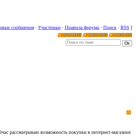
овые сообщения
·
Участники
·
Правила форума
·
Поиск
·
RSS
]
сейчас рассматриваю возможность покупки в интернет-магазине