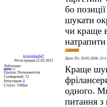
бо позиції
шукати ок
чи краще в
натрапити 
kvoronina647
Дата: Пт, 29.05.2026, 21:
Регистрация 22.02.2023
Лейтенант
Краще шук
Группа: Пользователи
Сообщений:
72
фрілансер
Репутация:
0
Статус:
Offline
одного. М
питання з 