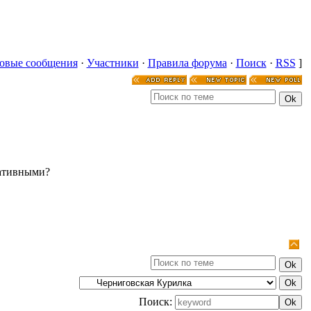
овые сообщения
·
Участники
·
Правила форума
·
Поиск
·
RSS
]
мативными?
Поиск: