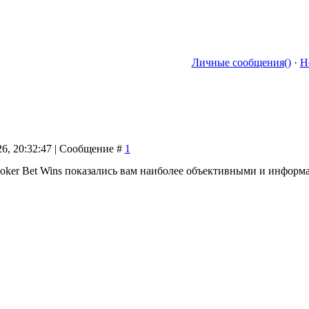
Личные сообщения()
·
Н
26, 20:32:47 | Сообщение #
1
Poker Bet Wins показались вам наиболее объективными и инфор