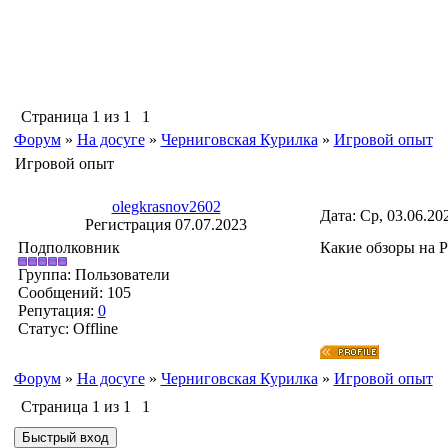
Страница
1
из
1
1
Форум
»
На досуге
»
Черниговская Курилка
»
Игровой опыт
Игровой опыт
olegkrasnov2602
Дата: Ср, 03.06.20
Регистрация 07.07.2023
Подполковник
Какие обзоры на 
Группа: Пользователи
Сообщений:
105
Репутация:
0
Статус:
Offline
Форум
»
На досуге
»
Черниговская Курилка
»
Игровой опыт
Страница
1
из
1
1