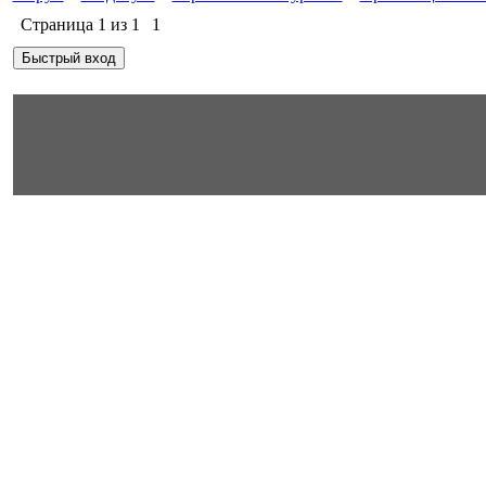
Страница
1
из
1
1