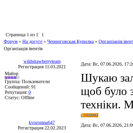
Страница
1
из
1
1
Форум
»
На досуге
»
Черниговская Курилка
»
Організація івен
Організація івентів
wildstrawberryteam
Дата: Вс, 07.06.2026, 17:
Регистрация 11.03.2021
Майор
Шукаю зал
Группа: Пользователи
Сообщений:
91
щоб було з
Репутация:
0
Статус:
Offline
техніки. М
kvoronina647
Дата: Вс, 07.06.2026, 21:
Регистрация 22.02.2023