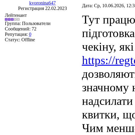
kvoronina647
Дата: Ср, 10.06.2026, 12:
Регистрация 22.02.2023
Лейтенант
Тут працює
Группа: Пользователи
Сообщений:
72
підготовка
Репутация:
0
Статус:
Offline
чекіну, як
https://reg
дозволяют
значному 
надсилати 
квитки, щ
Чим менше