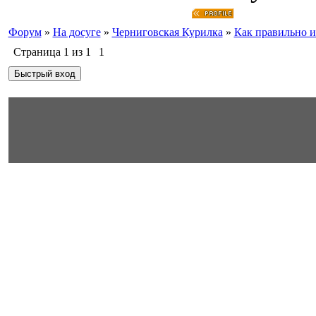
Форум
»
На досуге
»
Черниговская Курилка
»
Как правильно и
Страница
1
из
1
1