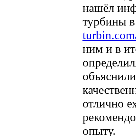
нашёл инф
турбины в
turbin.com
ним и в и
определил
объяснили
качествен
отлично е
рекомендо
опыту.