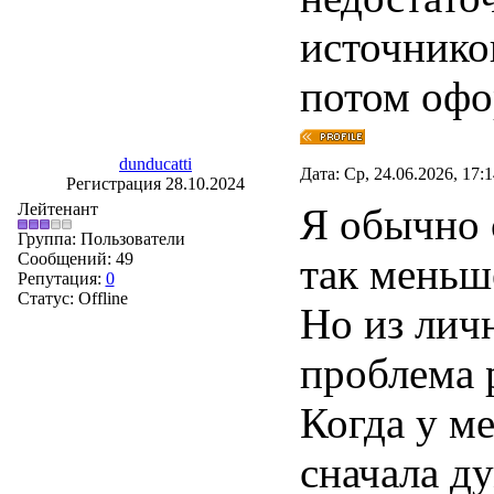
источнико
потом офо
dunducatti
Дата: Ср, 24.06.2026, 17:
Регистрация 28.10.2024
Лейтенант
Я обычно 
Группа: Пользователи
Сообщений:
49
так меньш
Репутация:
0
Статус:
Offline
Но из личн
проблема 
Когда у м
сначала ду