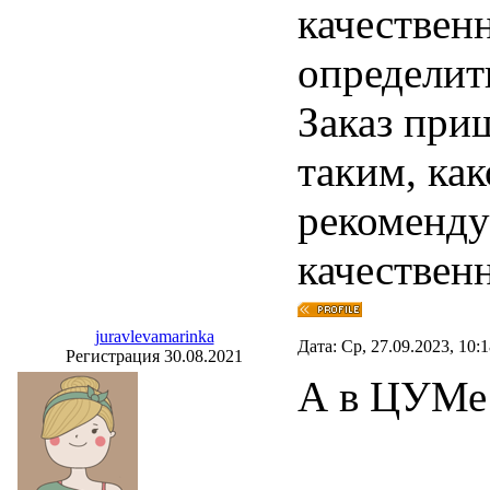
качествен
определит
Заказ приш
таким, как
рекоменду
качествен
juravlevamarinka
Дата: Ср, 27.09.2023, 10:
Регистрация 30.08.2021
А в ЦУМе 