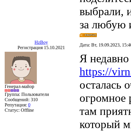
выбрали, и
за любую 
HzBoy
Дата: Вт, 19.09.2023, 15:
Регистрация 15.10.2021
Я недавно 
https://vir
осталась 
Генерал-майор
огромное 
Группа: Пользователи
Сообщений:
310
Репутация:
0
там приятн
Статус:
Offline
который м