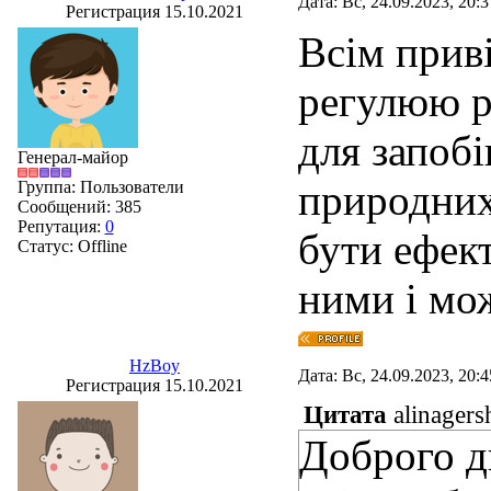
Дата: Вс, 24.09.2023, 20:
Регистрация 15.10.2021
Всім прив
регулюю pH
для запоб
Генерал-майор
природних
Группа: Пользователи
Сообщений:
385
Репутация:
0
бути ефек
Статус:
Offline
ними і мо
HzBoy
Дата: Вс, 24.09.2023, 20:
Регистрация 15.10.2021
Цитата
alinagers
Доброго д