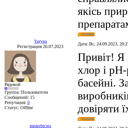
якісь при
препарата
Yaryna
Дата: Вс, 24.09.2023, 20:
Регистрация 26.07.2023
Привіт! Я 
хлор і pH-
басейні. 
Рядовой
виробників
Группа: Пользователи
Сообщений:
15
Репутация:
0
довіряти ї
Статус:
Offline
misterbicips