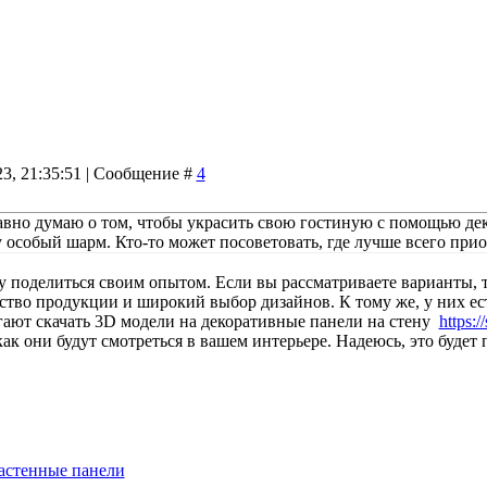
23, 21:35:51 | Сообщение #
4
давно думаю о том, чтобы украсить свою гостиную с помощью де
 особый шарм. Кто-то может посоветовать, где лучше всего при
 поделиться своим опытом. Если вы рассматриваете варианты, т
ство продукции и широкий выбор дизайнов. К тому же, у них ес
гают скачать 3D модели на декоративные панели на стену
https:
как они будут смотреться в вашем интерьере. Надеюсь, это будет
астенные панели