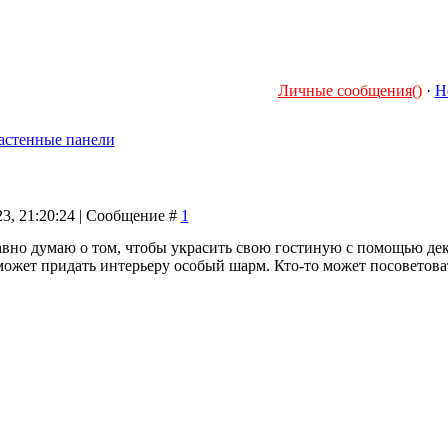
Личные сообщения()
·
Н
астенные панели
23, 21:20:24 | Сообщение #
1
давно думаю о том, чтобы украсить свою гостиную с помощью де
может придать интерьеру особый шарм. Кто-то может посоветова