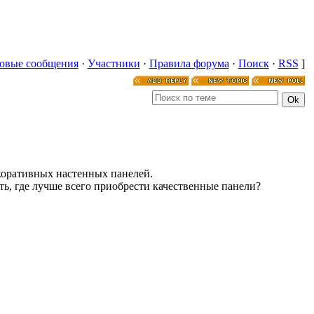
овые сообщения
·
Участники
·
Правила форума
·
Поиск
·
RSS
]
коративных настенных панелей.
ть, где лучше всего приобрести качественные панели?