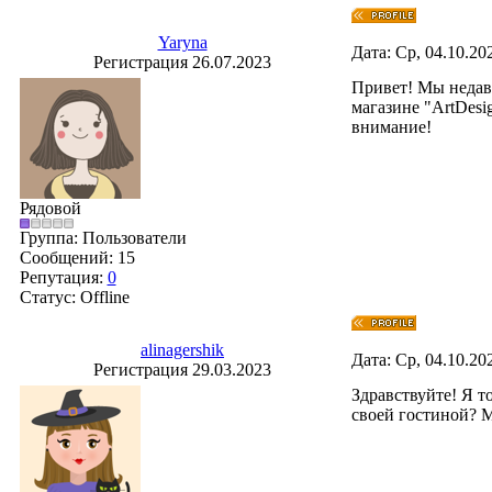
Yaryna
Дата: Ср, 04.10.20
Регистрация 26.07.2023
Привет! Мы недавн
магазине "ArtDesi
внимание!
Рядовой
Группа: Пользователи
Сообщений:
15
Репутация:
0
Статус:
Offline
alinagershik
Дата: Ср, 04.10.20
Регистрация 29.03.2023
Здравствуйте! Я т
своей гостиной? М