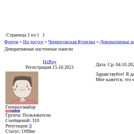
Страница
1
из
1
1
Форум
»
На досуге
»
Черниговская Курилка
»
Декоративные н
Декоративные настенные панели
HzBoy
Дата: Ср, 04.10.20
Регистрация 15.10.2021
Здравствуйте! Я 
Мне кажется, это 
Генерал-майор
Группа: Пользователи
Сообщений:
310
Репутация:
0
Статус:
Offline