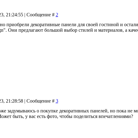
23, 21:24:55 | Сообщение #
2
о приобрели декоративные панели для своей гостиной и осталис
gn". Они предлагают большой выбор стилей и материалов, а кач
23, 21:28:58 | Сообщение #
3
оже задумываюсь о покупке декоративных панелей, но пока не м
ожет быть, у вас есть фото, чтобы поделиться впечатлениями?