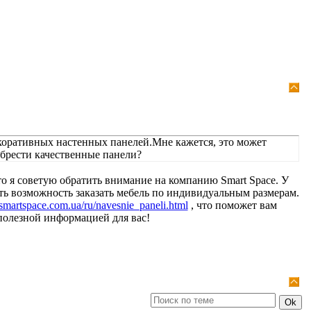
коративных настенных панелей.Мне кажется, это может
обрести качественные панели?
о я советую обратить внимание на компанию Smart Space. У
ть возможность заказать мебель по индивидуальным размерам.
//smartspace.com.ua/ru/navesnie_paneli.html
, что поможет вам
 полезной информацией для вас!