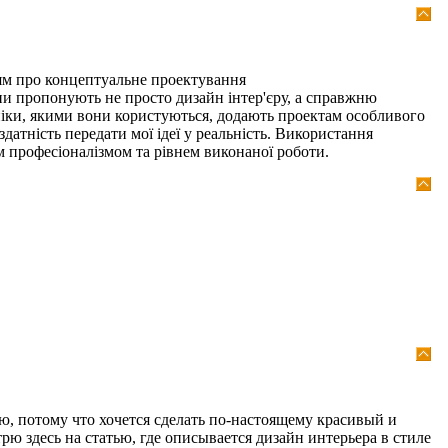
ям про концептуальне проектування
ни пропонують не просто дизайн інтер'єру, а справжню
хніки, якими вони користуються, додають проектам особливого
датність передати мої ідеї у реальність. Використання
м професіоналізмом та рівнем виконаної роботи.
ю, потому что хочется сделать по-настоящему красивый и
ю здесь на статью, где описывается дизайн интерьера в стиле